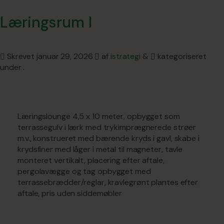
Læringsrum I
Skrevet
januar 29, 2026
af
istrategi
&
kategoriseret
under .
Læringslounge 4,5 x 10 meter, opbygget som
terrassegulv i lærk med trykimprægnerede strøer
m.v., konstrueret med bærende kryds i gavl, skabe i
krydsfiner med låger i metal til magneter, tavle
monteret vertikalt, placering efter aftale,
pergolavægge og tag opbygget med
terrassebrædder/reglar, kravlegrønt plantes efter
aftale, pris uden siddemøbler