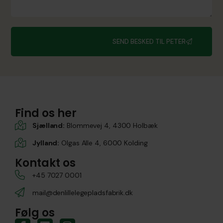
SEND BESKED TIL PETER
Find os her
Sjælland:
Blommevej 4, 4300 Holbæk
Jylland:
Olgas Alle 4, 6000 Kolding
Kontakt os
+45 7027 0001
mail@denlillelegepladsfabrik.dk
Følg os