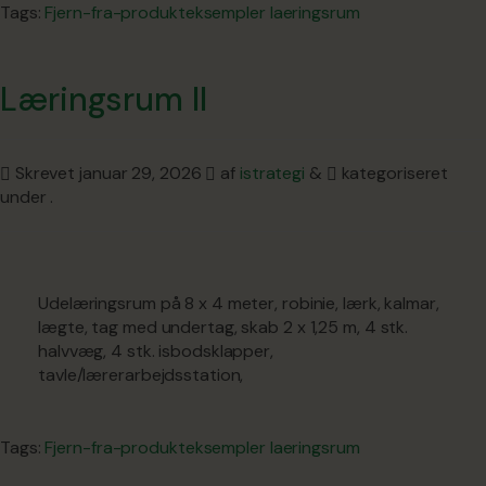
Tags:
Fjern-fra-produkteksempler
laeringsrum
Læringsrum II
Skrevet
januar 29, 2026
af
istrategi
&
kategoriseret
under .
Udelæringsrum på 8 x 4 meter, robinie, lærk, kalmar,
lægte, tag med undertag, skab 2 x 1,25 m, 4 stk.
halvvæg, 4 stk. isbodsklapper,
tavle/lærerarbejdsstation,
Tags:
Fjern-fra-produkteksempler
laeringsrum