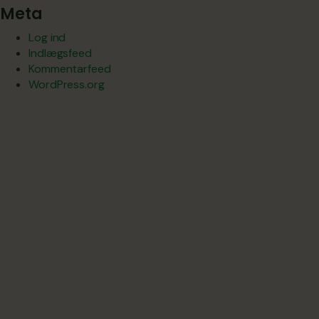
Meta
Log ind
Indlægsfeed
Kommentarfeed
WordPress.org