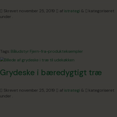
Skrevet
november 25, 2019
af
istrategi
&
kategoriseret
under .
Tags:
Båludstyr
Fjern-fra-produkteksempler
Grydeske i bæredygtigt træ
Skrevet
november 25, 2019
af
istrategi
&
kategoriseret
under .