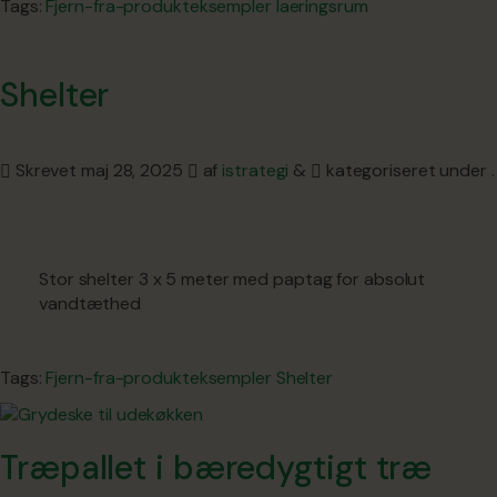
Tags:
Fjern-fra-produkteksempler
laeringsrum
Shelter
Skrevet
maj 28, 2025
af
istrategi
&
kategoriseret under .
Stor shelter 3 x 5 meter med paptag for absolut
vandtæthed
Tags:
Fjern-fra-produkteksempler
Shelter
Træpallet i bæredygtigt træ