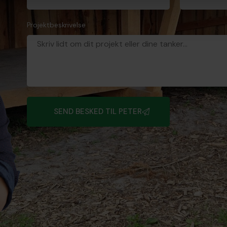
Projektbeskrivelse
SEND BESKED TIL PETER