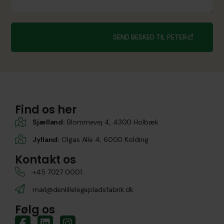
SEND BESKED TIL PETER
Find os her
Sjælland:
Blommevej 4, 4300 Holbæk
Jylland:
Olgas Alle 4, 6000 Kolding
Kontakt os
+45 7027 0001
mail@denlillelegepladsfabrik.dk
Følg os