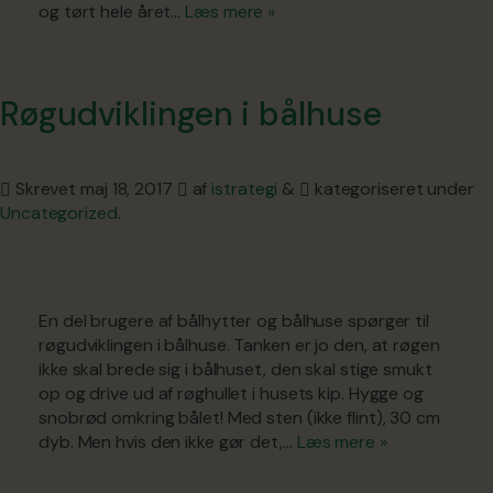
og tørt hele året…
Læs mere »
Røgudviklingen i bålhuse
Skrevet
maj 18, 2017
af
istrategi
&
kategoriseret under
Uncategorized
.
En del brugere af bålhytter og bålhuse spørger til
røgudviklingen i bålhuse. Tanken er jo den, at røgen
ikke skal brede sig i bålhuset, den skal stige smukt
op og drive ud af røghullet i husets kip. Hygge og
snobrød omkring bålet! Med sten (ikke flint), 30 cm
dyb. Men hvis den ikke gør det,…
Læs mere »