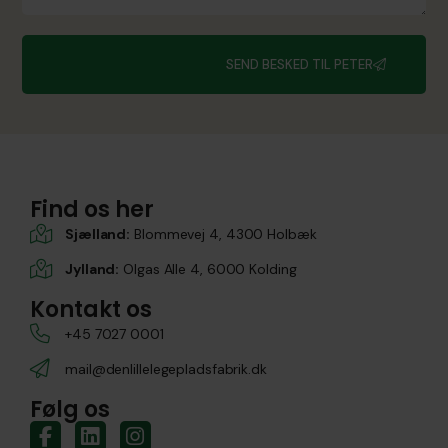
SEND BESKED TIL PETER
Find os her
Sjælland:
Blommevej 4, 4300 Holbæk
Jylland:
Olgas Alle 4, 6000 Kolding
Kontakt os
+45 7027 0001
mail@denlillelegepladsfabrik.dk
Følg os