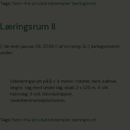
Tags:
Fjern-fra-produkteksempler
laeringsrum
Læringsrum II
Skrevet
januar 29, 2026
af
istrategi
&
kategoriseret
under .
Udelæringsrum på 8 x 4 meter, robinie, lærk, kalmar,
lægte, tag med undertag, skab 2 x 1,25 m, 4 stk.
halvvæg, 4 stk. isbodsklapper,
tavle/lærerarbejdsstation,
Tags:
Fjern-fra-produkteksempler
laeringsrum